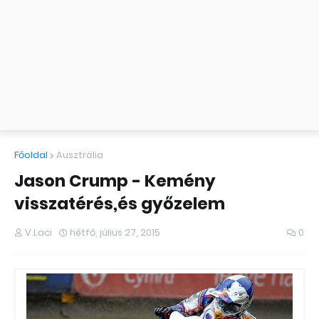
Főoldal
Ausztrália
Jason Crump - Kemény
visszatérés,és győzelem
V.Laci
hétfő, július 27, 2015
0