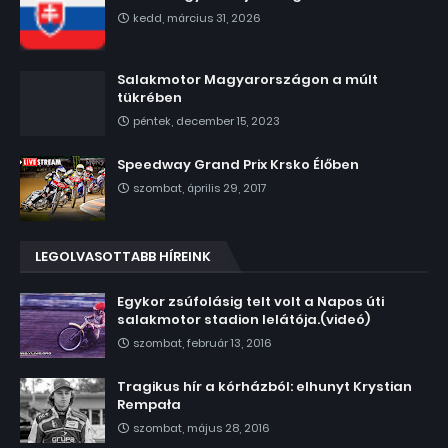
kedd, március 31, 2026
Salakmotor Magyarországon a múlt
tükrében
péntek, december 15, 2023
Speedway Grand Prix Krsko Élőben
szombat, április 29, 2017
LEGOLVASOTTABB HÍREINK
Egykor zsúfolásig telt volt a Napos úti
salakmotor stadion lelátója.(videó)
szombat, február 13, 2016
Tragikus hír a kórházból: elhunyt Krystian
Rempała
szombat, május 28, 2016