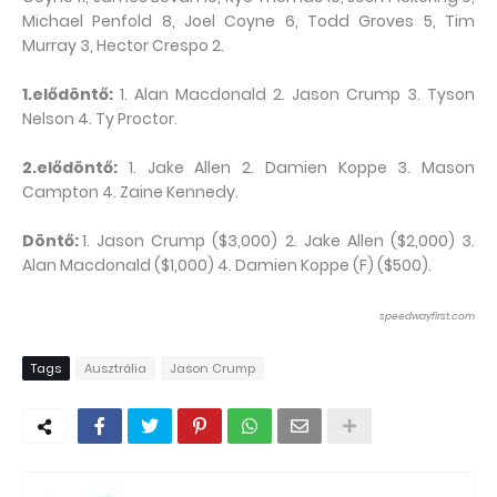
Michael Penfold 8, Joel Coyne 6, Todd Groves 5, Tim
Murray 3, Hector Crespo 2.
1.elődöntő:
1. Alan Macdonald 2. Jason Crump 3. Tyson
Nelson 4. Ty Proctor.
2.elődöntő:
1. Jake Allen 2. Damien Koppe 3. Mason
Campton 4. Zaine Kennedy.
Döntő:
1. Jason Crump ($3,000) 2. Jake Allen ($2,000) 3.
Alan Macdonald ($1,000) 4. Damien Koppe (F) ($500).
speedwayfirst.com
Tags
Ausztrália
Jason Crump