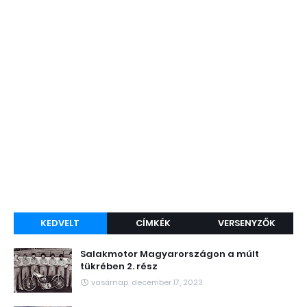
KEDVELT
CÍMKÉK
VERSENYZŐK
Salakmotor Magyarországon a múlt
tükrében 2. rész
vasárnap, december 17, 2023