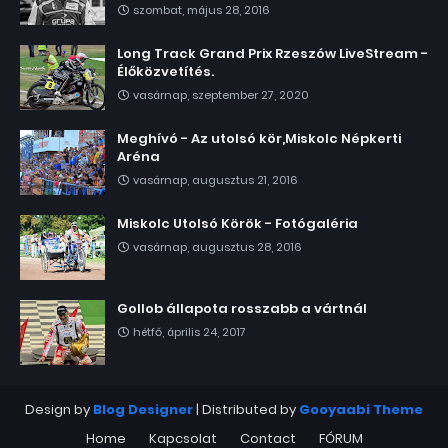
szombat, május 28, 2016
Long Track Grand Prix Rzeszów LiveStream -
Élőközvetítés.
vasárnap, szeptember 27, 2020
Meghívó - Az utolsó kör,Miskolc Népkerti
Aréna
vasárnap, augusztus 21, 2016
Miskolc Utolsó Körök - Fotógaléria
vasárnap, augusztus 28, 2016
Gollob állapota rosszabb a vártnál
hétfő, április 24, 2017
Design by
Blog Designer
| Distributed by
Gooyaabi Theme
Home
Kapcsolat
Contact
FÓRUM