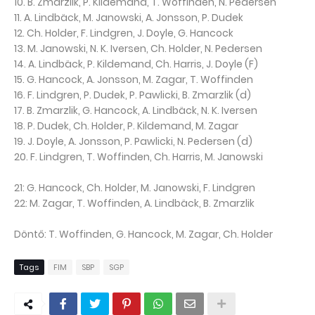
10. B. Zmarzlik, P. Kildemand, T. Woffinden, N. Pedersen
11. A. Lindbäck, M. Janowski, A. Jonsson, P. Dudek
12. Ch. Holder, F. Lindgren, J. Doyle, G. Hancock
13. M. Janowski, N. K. Iversen, Ch. Holder, N. Pedersen
14. A. Lindbäck, P. Kildemand, Ch. Harris, J. Doyle (F)
15. G. Hancock, A. Jonsson, M. Zagar, T. Woffinden
16. F. Lindgren, P. Dudek, P. Pawlicki, B. Zmarzlik (d)
17. B. Zmarzlik, G. Hancock, A. Lindbäck, N. K. Iversen
18. P. Dudek, Ch. Holder, P. Kildemand, M. Zagar
19. J. Doyle, A. Jonsson, P. Pawlicki, N. Pedersen (d)
20. F. Lindgren, T. Woffinden, Ch. Harris, M. Janowski
21: G. Hancock, Ch. Holder, M. Janowski, F. Lindgren
22: M. Zagar, T. Woffinden, A. Lindbäck, B. Zmarzlik
Döntő: T. Woffinden, G. Hancock, M. Zagar, Ch. Holder
Tags
FIM
SBP
SGP