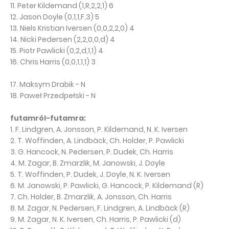
11. Peter Kildemand (1,R,2,2,1) 6
12. Jason Doyle (0,1,1,F,3) 5
13. Niels Kristian Iversen (0,0,2,2,0) 4
14. Nicki Pedersen (2,2,0,0,d) 4
15. Piotr Pawlicki (0,2,d,1,1) 4
16. Chris Harris (0,0,1,1,1) 3
17. Maksym Drabik - N
18. Paweł Przedpełski - N
futamról-futamra:
1. F. Lindgren, A. Jonsson, P. Kildemand, N. K. Iversen
2. T. Woffinden, A. Lindbäck, Ch. Holder, P. Pawlicki
3. G. Hancock, N. Pedersen, P. Dudek, Ch. Harris
4. M. Zagar, B. Zmarzlik, M. Janowski, J. Doyle
5. T. Woffinden, P. Dudek, J. Doyle, N. K. Iversen
6. M. Janowski, P. Pawlicki, G. Hancock, P. Kildemand (R)
7. Ch. Holder, B. Zmarzlik, A. Jonsson, Ch. Harris
8. M. Zagar, N. Pedersen, F. Lindgren, A. Lindbäck (R)
9. M. Zagar, N. K. Iversen, Ch. Harris, P. Pawlicki (d)