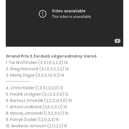
Grand Prix 2.forduló végeredmény Varsó
1. Tai Woffinden (3,3,1,0,2,2,3) 14
2. Greg Hancock (3,1,0,3,2,3,2) 14
3. Matej Zagar (3,3,3,1,0,3,1) 14
------------
4. Chris Holder (1,3,3,1,2,2,0) 12
5. Fredrik Lindgren (3,1,2,3,3,0) 12
6. Bartosz Zmarzlik (2,2,3,d,3,0) 10
7. Antoni Lindbäck (2,R,3,3,1,1) 10
8. Maciej Janowski (1,3,2,3,0,1) 10
9. Patryk Dudek (1,2,0,2,3) 8
10. Andreas Jonsson (2,1,1,2,2) 8