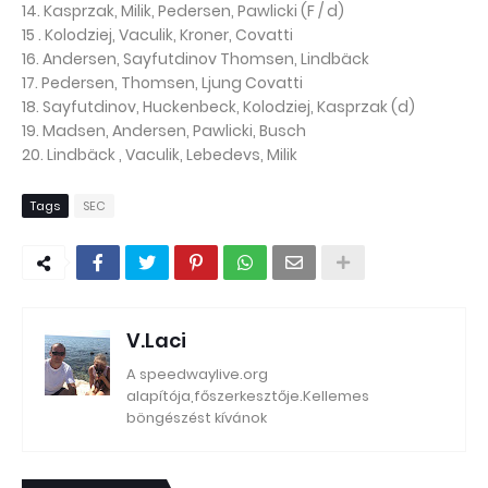
14. Kasprzak, Milik, Pedersen, Pawlicki (F / d)
15 . Kolodziej, Vaculik, Kroner, Covatti
16. Andersen, Sayfutdinov Thomsen, Lindbäck
17. Pedersen, Thomsen, Ljung Covatti
18. Sayfutdinov, Huckenbeck, Kolodziej, Kasprzak (d)
19. Madsen, Andersen, Pawlicki, Busch
20. Lindbäck , Vaculik, Lebedevs, Milik
Tags
SEC
V.Laci
A speedwaylive.org
alapítója,főszerkesztője.Kellemes
böngészést kívánok