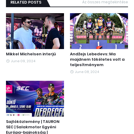
RELATED POSTS
Az összes megtekintése
Mikkel Michelsen interjú
Andžejs Lebedevs: Ma
majdnem tökéletes volt a
June 09, 2024
teljesítményem
June 08, 2024
Sajtóközlemény | TAURON
SEC | Salakmotor Egyéni
Európa-bajnokság |