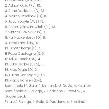
1. David Bellego (F), 18 .
2. Adrian Gala (PL), 16.
3. René Deddens (D), 13.
4. Martin Smolinski (D), 11.
5. Jason Doyle (AUS), 15.
6. Przemyslaw Pawlicki (PL), 13.
7. Viktor Kulakov (RUS), 9.
8. Kai Huckenbeck (D), 8.
9. Timo Lahti (FIN), 9.
10. Dimitri Bergé (F), 7.
11. Paco Castagna (I), 6.
12. Mikkel Bech (DK), 4.
13. Luke Becker (USA), 4.
14. Max Dilger (D), 2.
15. Lukas Fienhage (D), 2.
16. Mads Hansen (DK),
Semifinalé 1: 1. Gala, 2. Smolinski, 3. Doyle, 4. Kulakov.
Semifinalé 2: 1. Bellego, 2. Deddens, 3. Pawlicki, 4.
Huckenbeck.
Finalé: 1. Bellego, 2. Gala, 3. Deddens, 4. Smolinski.