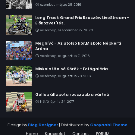
szombat, május 28, 2016
Long Track Grand Prix Rzeszów LiveStream -
Élőközvetítés.
vasárnap, szeptember 27, 2020
Meghívó - Az utolsó kör,Miskolc Népkerti
Aréna
vasárnap, augusztus 21, 2016
Miskolc Utolsó Körök - Fotógaléria
vasárnap, augusztus 28, 2016
Gollob állapota rosszabb a vártnál
hétfő, április 24, 2017
Design by
Blog Designer
| Distributed by
Gooyaabi Theme
Home
Kapcsolat
Contact
FÓRUM