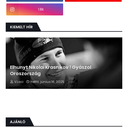
1.8k
KIEMELT HÍR
Elhunyt Nikolai Krasnikov ! Gyászol
Oroszország
V.Laci
hétfő, június 16, 2025
AJÁNLÓ