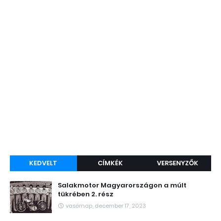
KEDVELT
CÍMKÉK
VERSENYZŐK
Salakmotor Magyarországon a múlt
tükrében 2. rész
vasárnap, december 17, 2023