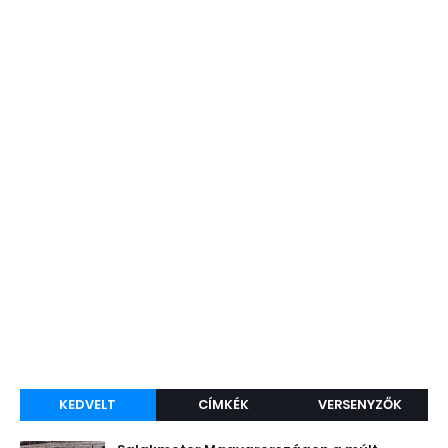
KEDVELT
CÍMKÉK
VERSENYZŐK