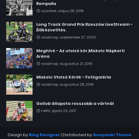
Rempała
szombat, május 28, 2016
Long Track Grand Prix Rzeszów LiveStream -
Élőközvetítés.
vasárnap, szeptember 27, 2020
Meghívó - Az utolsó kör,Miskolc Népkerti
Aréna
vasárnap, augusztus 21, 2016
Miskolc Utolsó Körök - Fotógaléria
vasárnap, augusztus 28, 2016
Gollob állapota rosszabb a vártnál
hétfő, április 24, 2017
Design by
Blog Designer
| Distributed by
Gooyaabi Theme