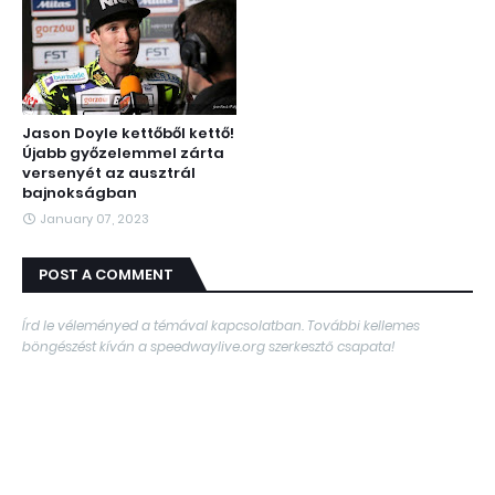
Jason Doyle kettőből kettő!
Újabb győzelemmel zárta
versenyét az ausztrál
bajnokságban
January 07, 2023
POST A COMMENT
Írd le véleményed a témával kapcsolatban. További kellemes
böngészést kíván a speedwaylive.org szerkesztő csapata!