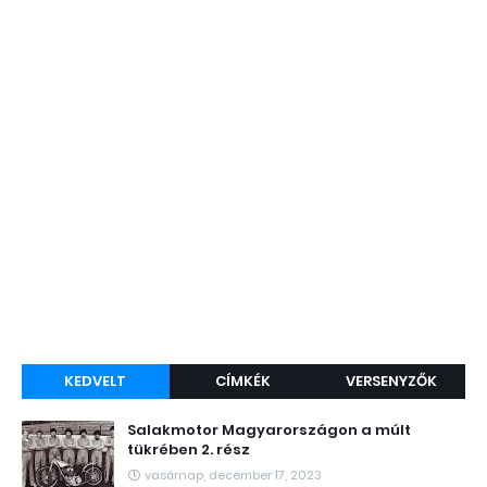
KEDVELT
CÍMKÉK
VERSENYZŐK
Salakmotor Magyarországon a múlt
tükrében 2. rész
vasárnap, december 17, 2023