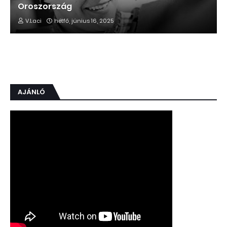
Oroszország
V.Laci
hétfő, június 16, 2025
AJÁNLÓ