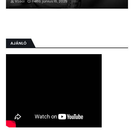
V.Laci
hétfő, június 16, 2025
AJÁNLÓ