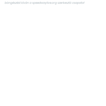
böngészést kíván a speedwaylive.org szerkesztő csapata!