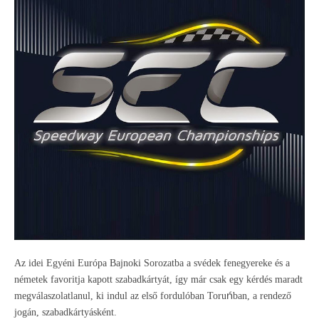
Az idei Egyéni Európa Bajnoki Sorozatba a svédek fenegyereke és a
németek favoritja kapott szabadkártyát, így már csak egy kérdés maradt
ń
megválaszolatlanul, ki indul az első fordulóban Toru
ban, a rendező
jogán, szabadkártyásként.