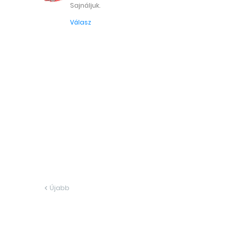
Sajnáljuk.
Válasz
Újabb