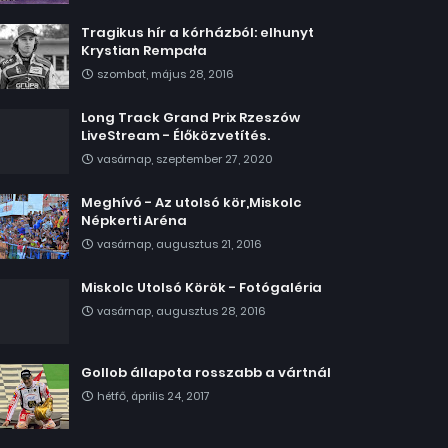
Tragikus hír a kórházból: elhunyt
Krystian Rempała
szombat, május 28, 2016
Long Track Grand Prix Rzeszów
LiveStream - Élőközvetítés.
vasárnap, szeptember 27, 2020
Meghívó - Az utolsó kör,Miskolc
Népkerti Aréna
vasárnap, augusztus 21, 2016
Miskolc Utolsó Körök - Fotógaléria
vasárnap, augusztus 28, 2016
Gollob állapota rosszabb a vártnál
hétfő, április 24, 2017