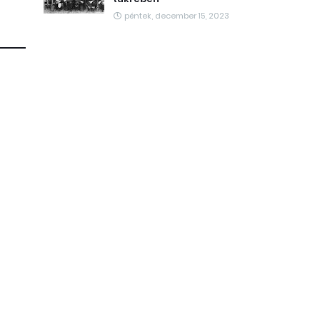
péntek, december 15, 2023