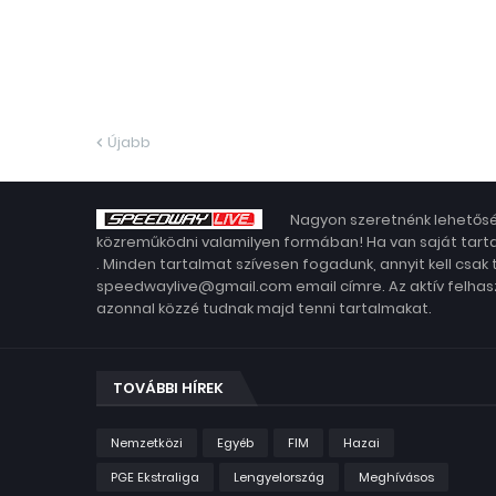
Újabb
Nagyon szeretnénk lehetősé
közreműködni valamilyen formában! Ha van saját tarta
. Minden tartalmat szívesen fogadunk, annyit kell csak
speedwaylive@gmail.com email címre. Az aktív felhasz
azonnal közzé tudnak majd tenni tartalmakat.
TOVÁBBI HÍREK
Nemzetközi
Egyéb
FIM
Hazai
PGE Ekstraliga
Lengyelország
Meghívásos