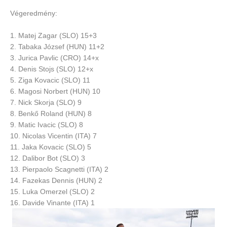
Végeredmény:
1. Matej Zagar (SLO) 15+3
2. Tabaka József (HUN) 11+2
3. Jurica Pavlic (CRO) 14+x
4. Denis Stojs (SLO) 12+x
5. Ziga Kovacic (SLO) 11
6. Magosi Norbert (HUN) 10
7. Nick Skorja (SLO) 9
8. Benkő Roland (HUN) 8
9. Matic Ivacic (SLO) 8
10. Nicolas Vicentin (ITA) 7
11. Jaka Kovacic (SLO) 5
12. Dalibor Bot (SLO) 3
13. Pierpaolo Scagnetti (ITA) 2
14. Fazekas Dennis (HUN) 2
15. Luka Omerzel (SLO) 2
16. Davide Vinante (ITA) 1