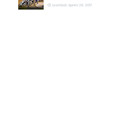
szombat, április 29, 2017