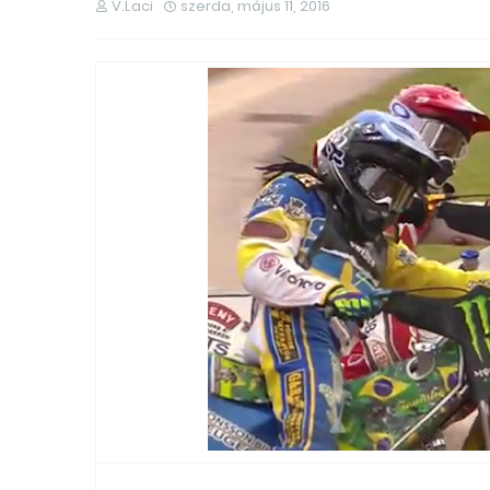
V.Laci
szerda, május 11, 2016