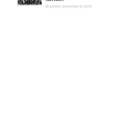
péntek, december 15, 2023