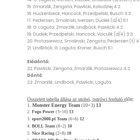
15. Zmarzlik, Zengota, Pawlicki, Kołodziej 4:2
16. Huckenbeck, Hancock, Przedpełski, Busch 3:3
17. Pedersen, Smolinski, Iversen, Dudek (d/4) 5:1
18. G. Laguta, Zmarzlik, Lindbäck, Pawlicki 4:2
19. Dudek, Przedpełski, Hancock, Vaculik (d/4) 3:3
20. Protasiewicz, Smolinski, Zengota, Pedersen (t) 4
21. Lindbäck, G. Laguta, Kroner, Busch 5:1
Elődöntő:
22. Pawlicki, Zengota, Zmarzlik, Protasiewicz 4:2
Döntő
:
23. Zmarzlik, Lindbäck, Pawlicki, Laguta
Összetett tabella állása az utolsó, ostrówi forduló e
lőtt:
1.
Monster Energy Team
(10+3)
13
2.
Fogo Power
(3+10)
13
3.
eport2000.pl Team
(6+6)
12
4.
BOLL Team
(8+2)
10
5.
Nice Racing
(2+8)
10