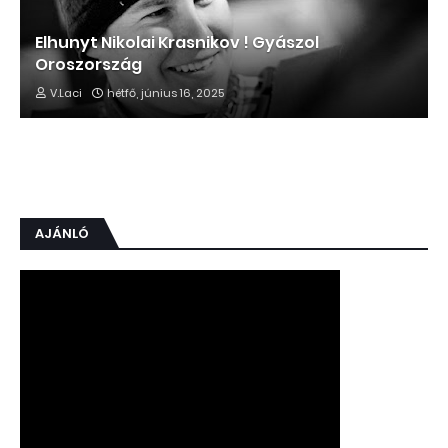
Elhunyt Nikolai Krasnikov ! Gyászol
Oroszország
V.Laci
hétfő, június 16, 2025
AJÁNLÓ