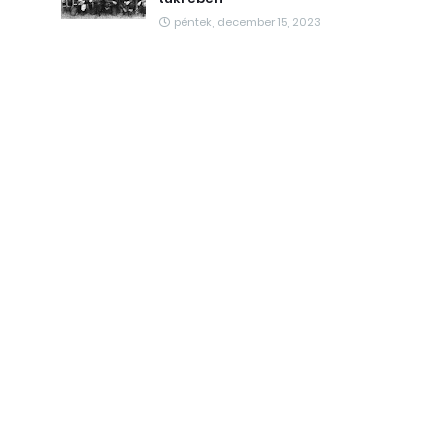
péntek, december 15, 2023