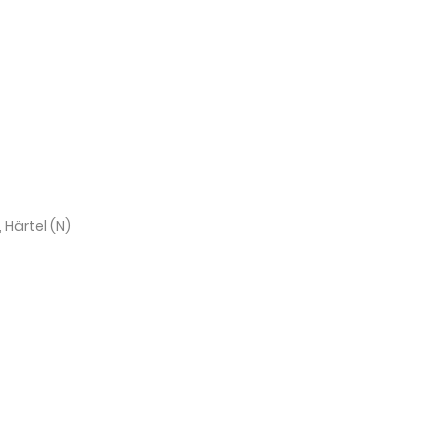
 Härtel (N)