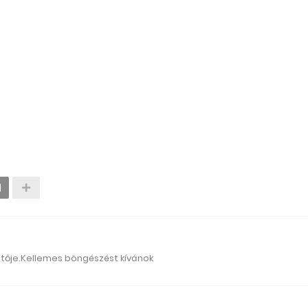
ztője.Kellemes böngészést kívánok