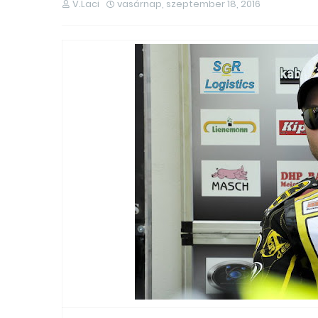
V.Laci
vasárnap, szeptember 18, 2016