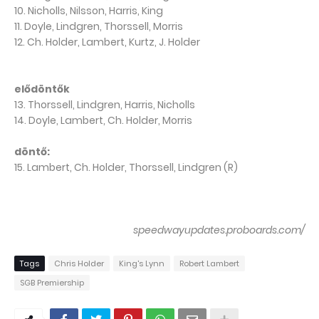
10. Nicholls, Nilsson, Harris, King
11. Doyle, Lindgren, Thorssell, Morris
12. Ch. Holder, Lambert, Kurtz, J. Holder
elődöntők
13. Thorssell, Lindgren, Harris, Nicholls
14. Doyle, Lambert, Ch. Holder, Morris
döntő:
15. Lambert, Ch. Holder, Thorssell, Lindgren (R)
speedwayupdates.proboards.com/
Tags
Chris Holder
King's Lynn
Robert Lambert
SGB Premiership