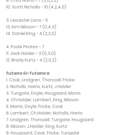
9. Chris Harris - 7 (3,0,2,2)
10. Scott Nicholls - 10 (4,2,4,0)
3. Leicester Lions - 11
13. Kim Nilsson - 7 (0,4,3)
14. Daniel King - 4 (2,2,0)
4. Poole Pirates - 7
11. Jack Holder - 3 (0,3,0)
12. Brady Kurtz - 4 (2,0,2)
futamról-futamra
1. Cook, Lindgren, Thorssell, Fricke
2. Nicholls, Harris, Kurtz, J.Holder
3. Tungate, Doyle, Hougaard, Morris
4. Ch.Holder, Lambert, King, Nilsson
5. Morris, Doyle, Fricke, Cook
6. Lambert, Ch.Holder, Nicholls, Harris
7. Lindgren, Thorssell, Tungate, Hougaard
8. Nilsson, J.Holder, King, Kurtz
9. Hougaard, Cook, Fricke, Tungate