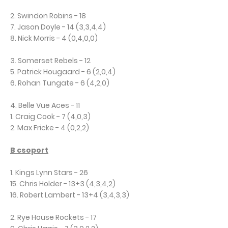
2. Swindon Robins - 18
7. Jason Doyle - 14 (3,3,4,4)
8. Nick Morris - 4 (0,4,0,0)
3. Somerset Rebels - 12
5. Patrick Hougaard - 6 (2,0,4)
6. Rohan Tungate - 6 (4,2,0)
4. Belle Vue Aces - 11
1. Craig Cook - 7 (4,0,3)
2. Max Fricke - 4 (0,2,2)
B csoport
1. Kings Lynn Stars - 26
15. Chris Holder - 13+3 (4,3,4,2)
16. Robert Lambert - 13+4 (3,4,3,3)
2. Rye House Rockets - 17