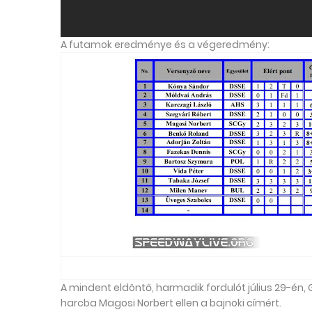
A futamok eredménye és a végeredmény:
A mindent eldöntő, harmadik fordulót július 29-én,
harcba Magosi Norbert ellen a bajnoki címért.