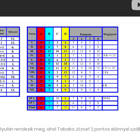
 Gyulán rendezik meg, ahol Tabaka József 2 pontos előnnyel száll