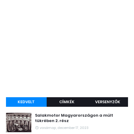
KEDVELT
CÍMKÉK
VERSENYZŐK
Salakmotor Magyarországon a múlt
tükrében 2. rész
vasárnap, december 17, 2023