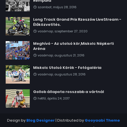
Rempała
szombat, május 28, 2016
Long Track Grand Prix Rzeszów LiveStream -
Élőközvetítés.
vasárnap, szeptember 27, 2020
Meghívó - Az utolsó kör,Miskolc Népkerti
Aréna
vasárnap, augusztus 21, 2016
Miskolc Utolsó Körök - Fotógaléria
vasárnap, augusztus 28, 2016
Gollob állapota rosszabb a vártnál
hétfő, április 24, 2017
Design by
Blog Designer
| Distributed by
Gooyaabi Theme