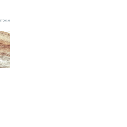
intése