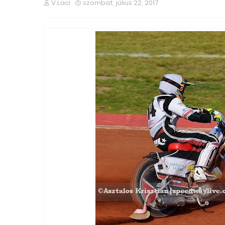
V.Laci
szombat, július 22, 2017