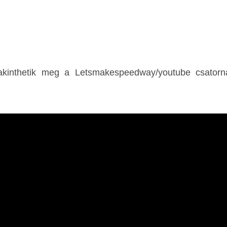
 takinthetik meg a Letsmakespeedway/youtube csator