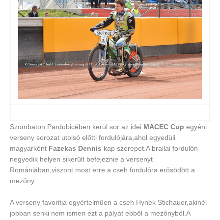
Szombaton Pardubicében kerül sor az idei
MACEC Cup
egyéni
verseny sorozat utolsó előtti fordulójára,ahol egyedüli
magyarként
Fazekas Dennis
kap szerepet.A brailai fordulón
negyedik helyen sikerült befejeznie a versenyt
Romániában,viszont most erre a cseh fordulóra erősödött a
mezőny.
A verseny favoritja egyértelműen a cseh Hynek Stichauer,akinél
jobban senki nem ismeri ezt a pályát ebből a mezőnyből.A