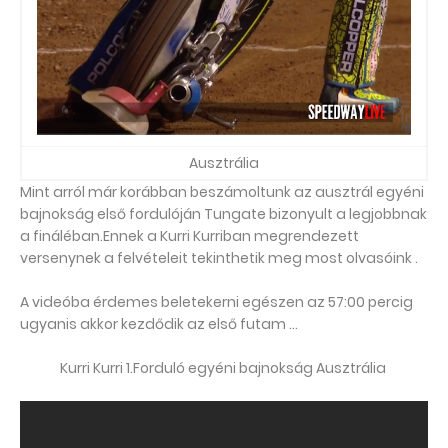
Ausztrália
Mint arról már korábban beszámoltunk az ausztrál egyéni
bajnokság első fordulóján Tungate bizonyult a legjobbnak
a fináléban.Ennek a Kurri Kurriban megrendezett
versenynek a felvételeit tekinthetik meg most olvasóink .
A videóba érdemes beletekerni egészen az 57:00 percig
ugyanis akkor kezdődik az első futam ...
Kurri Kurri 1.Forduló egyéni bajnokság Ausztrália