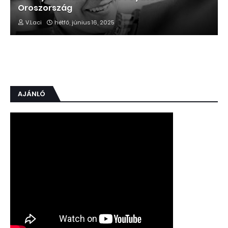
Oroszország
V.Laci
hétfő, június 16, 2025
AJÁNLÓ