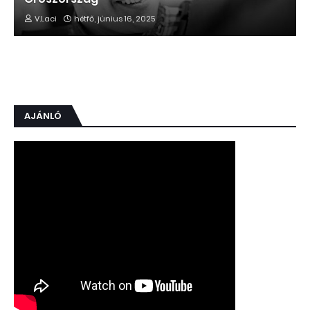
V.Laci
hétfő, június 16, 2025
AJÁNLÓ