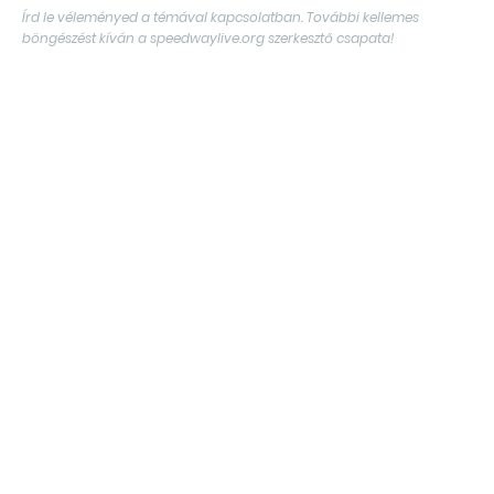
Írd le véleményed a témával kapcsolatban. További kellemes
böngészést kíván a speedwaylive.org szerkesztő csapata!