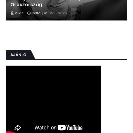
Oroszország
V.Laci
hétfő, június 16, 2025
AJÁNLÓ