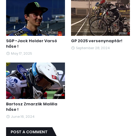
SGP -Jack Holder Varsó
GP 2025 versenynaptár!
hőse !
September 28, 2024
May 17, 2025
Bartosz Zmarzlik Malilla
hőse !
June 16, 2024
POST A COMMENT