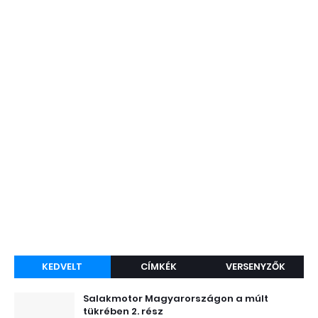
KEDVELT
CÍMKÉK
VERSENYZŐK
Salakmotor Magyarországon a múlt
tükrében 2. rész