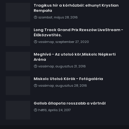
Tragikus hír a kórházból: elhunyt Krystian
Rempała
szombat, május 28, 2016
Long Track Grand Prix Rzeszów LiveStream -
Élőközvetítés.
vasárnap, szeptember 27, 2020
Meghívó - Az utolsó kör,Miskolc Népkerti
Aréna
vasárnap, augusztus 21, 2016
Miskolc Utolsó Körök - Fotógaléria
vasárnap, augusztus 28, 2016
Gollob állapota rosszabb a vártnál
hétfő, április 24, 2017