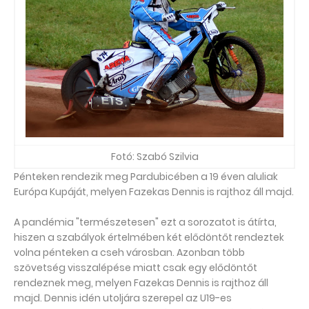
Fotó: Szabó Szilvia
Pénteken rendezik meg Pardubicében a 19 éven aluliak
Európa Kupáját, melyen Fazekas Dennis is rajthoz áll majd.
A pandémia "természetesen" ezt a sorozatot is átírta,
hiszen a szabályok értelmében két elődöntőt rendeztek
volna pénteken a cseh városban. Azonban több
szövetség visszalépése miatt csak egy elődöntőt
rendeznek meg, melyen Fazekas Dennis is rajthoz áll
majd. Dennis idén utoljára szerepel az U19-es