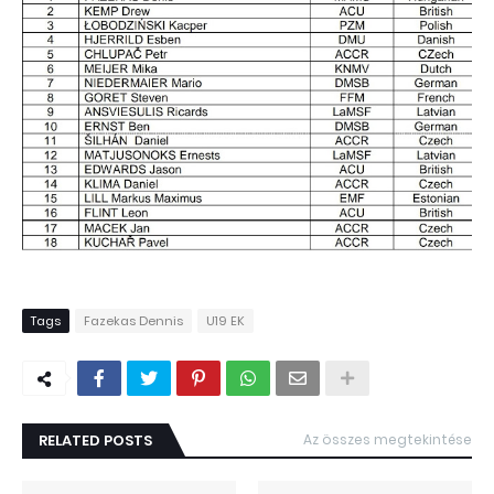
Tags
Fazekas Dennis
U19 EK
RELATED POSTS
Az összes megtekintése