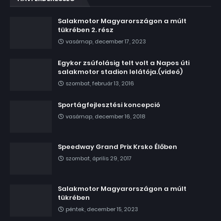
Salakmotor Magyarországon a múlt
tükrében 2. rész
vasárnap, december 17, 2023
Egykor zsúfolásig telt volt a Napos úti
salakmotor stadion lelátója.(videó)
szombat, február 13, 2016
Sportágfejlesztési koncepció
vasárnap, december 16, 2018
Speedway Grand Prix Krsko Élőben
szombat, április 29, 2017
Salakmotor Magyarországon a múlt
tükrében
péntek, december 15, 2023