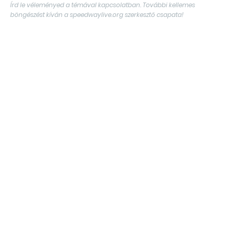
Írd le véleményed a témával kapcsolatban. További kellemes
böngészést kíván a speedwaylive.org szerkesztő csapata!