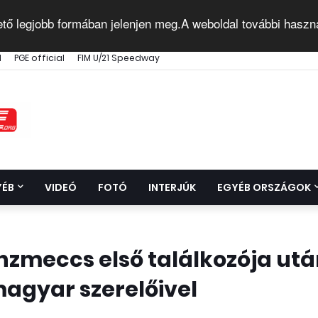
ető legjobb formában jelenjen meg.A weboldal további haszn
l
PGE official
FIM U/21 Speedway
YÉB
VIDEÓ
FOTÓ
INTERJÚK
EGYÉB ORSZÁGOK
zmeccs első találkozója ut
agyar szerelőivel