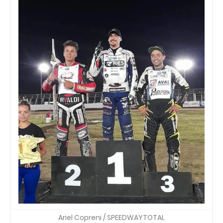
Ariel Copreni / SPEEDWAYTOTAL