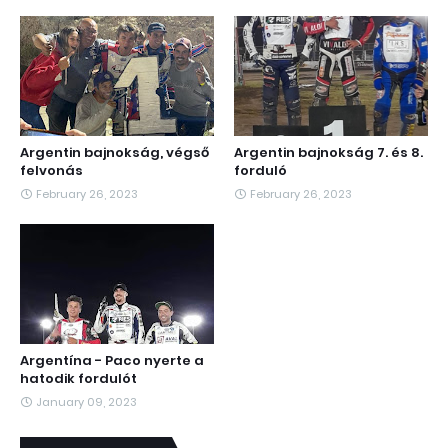
Argentin bajnokság, végső
Argentin bajnokság 7. és 8.
felvonás
forduló
February 26, 2023
February 26, 2023
Argentína - Paco nyerte a
hatodik fordulót
January 09, 2023