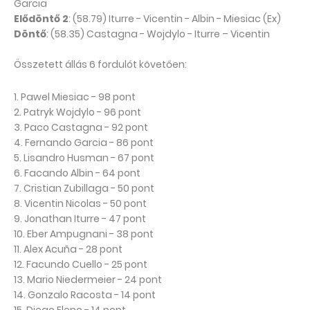
Garcia
Elődöntő 2
: (58.79) Iturre - Vicentin - Albin - Miesiac (Ex)
Döntő
: (58.35) Castagna - Wojdylo - Iturre – Vicentin
Összetett állás 6 fordulót követően:
1. Pawel Miesiac - 98 pont
2. Patryk Wojdylo - 96 pont
3. Paco Castagna - 92 pont
4. Fernando Garcia - 86 pont
5. Lisandro Husman - 67 pont
6. Facando Albin - 64 pont
7. Cristian Zubillaga - 50 pont
8. Vicentin Nicolas - 50 pont
9. Jonathan Iturre - 47 pont
10. Eber Ampugnani - 38 pont
11. Alex Acuña - 28 pont
12. Facundo Cuello - 25 pont
13. Mario Niedermeier - 24 pont
14. Gonzalo Racosta - 14 pont