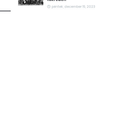
péntek, december 15, 2023