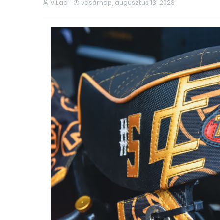
V.Laci
vasárnap, augusztus 13, 2023