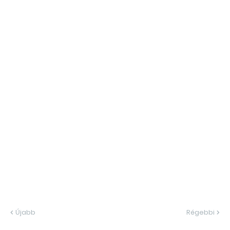
Újabb
Régebbi