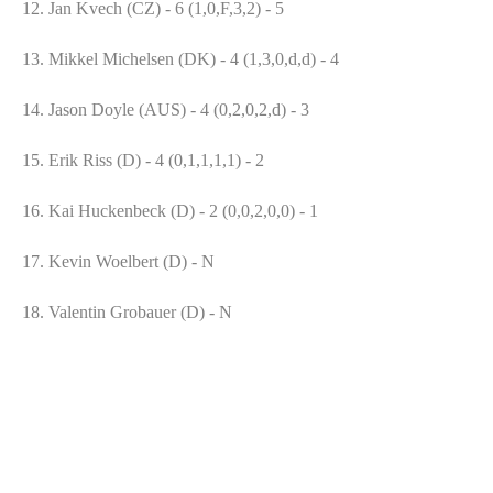
12.
Jan Kvech (CZ) - 6 (1,0,F,3,2) -
5
13.
Mikkel Michelsen (DK) - 4 (1,3,0,d,d) -
4
14.
Jason Doyle (AUS) - 4 (0,2,0,2,d) -
3
15.
Erik Riss (D) - 4 (0,1,1,1,1) -
2
16.
Kai Huckenbeck (D) - 2 (0,0,2,0,0) -
1
17.
Kevin Woelbert (D) - N
18.
Valentin Grobauer (D) - N