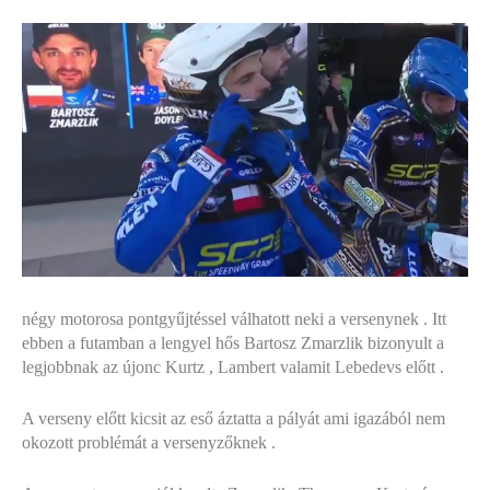
négy motorosa pontgyűjtéssel válhatott neki a versenynek . Itt
ebben a futamban a lengyel hős Bartosz Zmarzlik bizonyult a
legjobbnak az újonc Kurtz , Lambert valamit Lebedevs előtt .
A verseny előtt kicsit az eső áztatta a pályát ami igazából nem
okozott problémát a versenyzőknek .