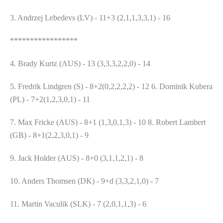
3.
Andrzej Lebedevs (LV) - 11
+3
(2,1,1,3,3,
1
) -
16
*****************
4.
Brady Kurtz (AUS) - 13 (3,3,3,2,2,
0
) -
14
5.
Fredrik Lindgren (S) - 8
+2
(0,2,2,2,2) -
12
6.
Dominik Kubera
(PL) - 7
+2
(1,2,3,0,1) -
11
7.
Max Fricke (AUS) - 8
+1
(1,3,0,1,3) -
10
8.
Robert Lambert
(GB) - 8
+1
(2,2,3,0,1) -
9
9.
Jack Holder (AUS) - 8
+0
(3,1,1,2,1) -
8
10.
Anders Thomsen (DK) - 9
+d
(3,3,2,1,0) -
7
11.
Martin Vaculik (SLK) - 7 (2,0,1,1,3) -
6