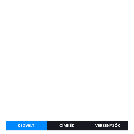
KEDVELT
CÍMKÉK
VERSENYZŐK