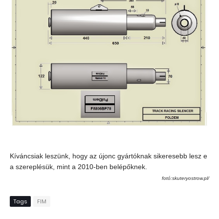
Kíváncsiak leszünk, hogy az újonc gyártóknak sikeresebb lesz e
a szereplésük, mint a 2010-ben belépőknek.
fotó:skuteryostrow.pl/
Tags
FIM