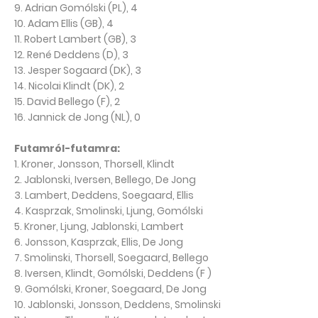
9. Adrian Gomólski (PL), 4
10. Adam Ellis (GB), 4
11. Robert Lambert (GB), 3
12. René Deddens (D), 3
13. Jesper Sogaard (DK), 3
14. Nicolai Klindt (DK), 2
15. David Bellego (F), 2
16. Jannick de Jong (NL), 0
Futamról-futamra:
1. Kroner, Jonsson, Thorsell, Klindt
2. Jablonski, Iversen, Bellego, De Jong
3. Lambert, Deddens, Soegaard, Ellis
4. Kasprzak, Smolinski, Ljung, Gomólski
5. Kroner, Ljung, Jablonski, Lambert
6. Jonsson, Kasprzak, Ellis, De Jong
7. Smolinski, Thorsell, Soegaard, Bellego
8. Iversen, Klindt, Gomólski, Deddens (F )
9. Gomólski, Kroner, Soegaard, De Jong
10. Jablonski, Jonsson, Deddens, Smolinski