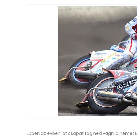
Ebben az évben öt csapat fog neki vágni a német