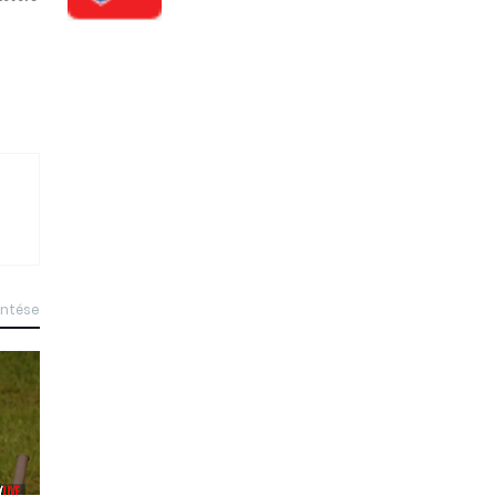
intése