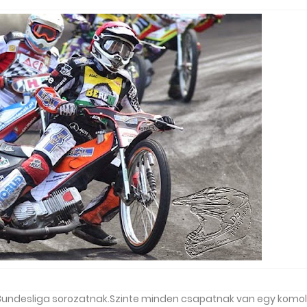
 Bundesliga sorozatnak.Szinte minden csapatnak van egy komo