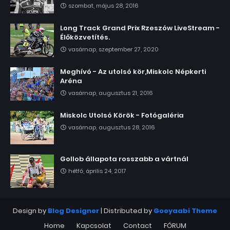
szombat, május 28, 2016
Long Track Grand Prix Rzeszów LiveStream -
Élőközvetítés.
vasárnap, szeptember 27, 2020
Meghívó - Az utolsó kör,Miskolc Népkerti
Aréna
vasárnap, augusztus 21, 2016
Miskolc Utolsó Körök - Fotógaléria
vasárnap, augusztus 28, 2016
Gollob állapota rosszabb a vártnál
hétfő, április 24, 2017
Design by
Blog Designer
| Distributed by
Gooyaabi Theme
Home
Kapcsolat
Contact
FÓRUM