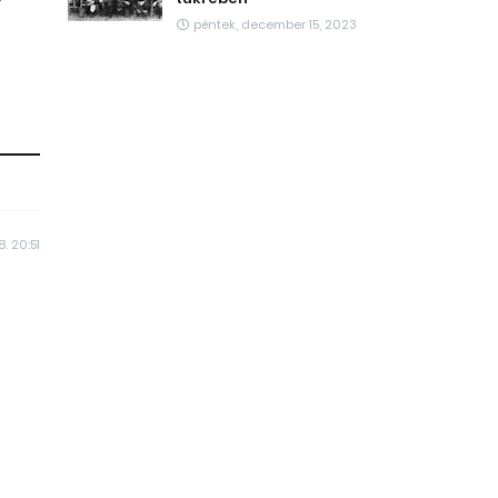
péntek, december 15, 2023
8. 20:51