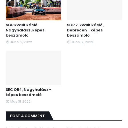
SGP kvalifikáció
SGP 2. kvalifikáció,
Nagyhalász, képes
Debrecen - képes
beszámoló
beszámoló
June 12, 2022
June 12, 2022
SEC QR4, Nagyhalász -
képes beszámoló
May 31, 2022
POST A COMMENT