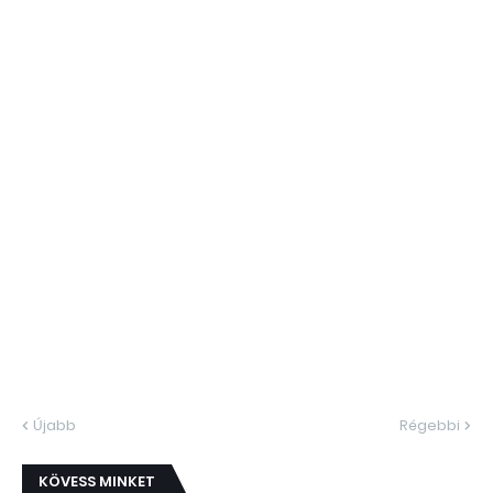
Újabb
Régebbi
KÖVESS MINKET