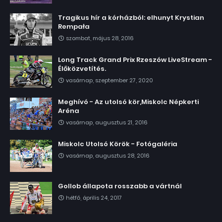
Tragikus hír a kórházból: elhunyt Krystian
Rempała
szombat, május 28, 2016
Long Track Grand Prix Rzeszów LiveStream -
Élőközvetítés.
vasárnap, szeptember 27, 2020
Meghívó - Az utolsó kör,Miskolc Népkerti
Aréna
vasárnap, augusztus 21, 2016
Miskolc Utolsó Körök - Fotógaléria
vasárnap, augusztus 28, 2016
Gollob állapota rosszabb a vártnál
hétfő, április 24, 2017