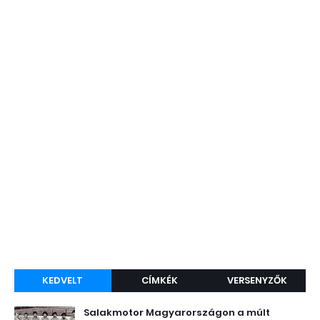
KEDVELT
CÍMKÉK
VERSENYZŐK
Salakmotor Magyarországon a múlt