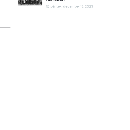
péntek, december 15, 2023