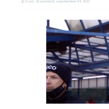
V.Laci
szombat, szeptember 04, 2021